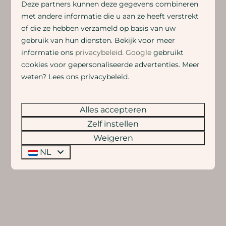
Deze partners kunnen deze gegevens combineren
met andere informatie die u aan ze heeft verstrekt
of die ze hebben verzameld op basis van uw
gebruik van hun diensten. Bekijk voor meer
informatie ons
privacybeleid
.
Google
gebruikt
cookies voor gepersonaliseerde advertenties. Meer
weten? Lees ons privacybeleid.
Alles accepteren
Zelf instellen
Comfortabele woning
Weigeren
NL