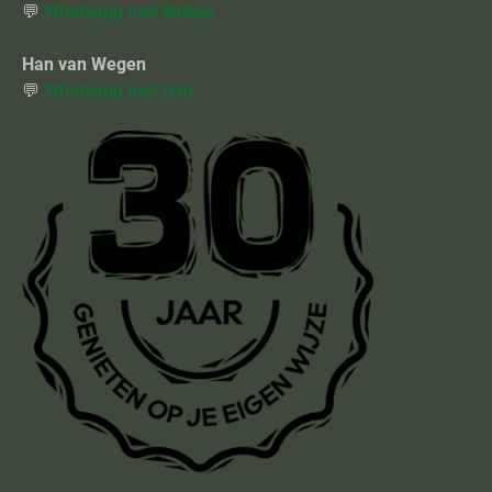
💬
Whatsapp met Wietze
Han van Wegen
💬
Whatsapp met Han