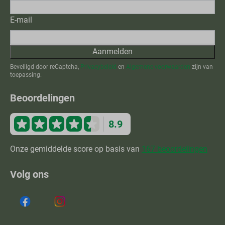
E-mail
Aanmelden
Beveiligd door reCaptcha,
Privacybeleid
en
Algemene voorwaarden
zijn van
toepassing.
Beoordelingen
8.9
Onze gemiddelde score op basis van
167 beoordelingen
Volg ons