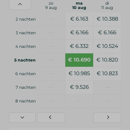
zo
ma
di
9 aug
10 aug
11 aug
—
€ 6.163
€ 10.388
2 nachten
—
€ 6.166
€ 6.166
3 nachten
—
€ 6.332
€ 10.524
4 nachten
—
€ 10.690
€ 10.820
5 nachten
—
€ 10.985
€ 10.823
6 nachten
—
€ 9.526
—
7 nachten
—
—
—
8 nachten