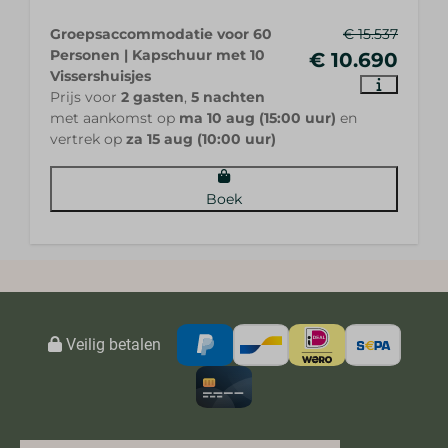
Groepsaccommodatie voor 60
€ 15.537
Personen | Kapschuur met 10
€ 10.690
Vissershuisjes
Prijs voor
2 gasten
,
5 nachten
met aankomst op
ma 10 aug (15:00 uur)
en
vertrek op
za 15 aug (10:00 uur)
Boek
Veilig betalen