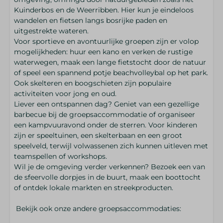
Kuinderbos en de Weerribben. Hier kun je eindeloos
wandelen en fietsen langs bosrijke paden en
uitgestrekte wateren.
Voor sportieve en avontuurlijke groepen zijn er volop
mogelijkheden: huur een kano en verken de rustige
waterwegen, maak een lange fietstocht door de natuur
of speel een spannend potje beachvolleybal op het park.
Ook skelteren en boogschieten zijn populaire
activiteiten voor jong en oud.
Liever een ontspannen dag? Geniet van een gezellige
barbecue bij de groepsaccommodatie of organiseer
een kampvuuravond onder de sterren. Voor kinderen
zijn er speeltuinen, een skelterbaan en een groot
speelveld, terwijl volwassenen zich kunnen uitleven met
teamspellen of workshops.
Wil je de omgeving verder verkennen? Bezoek een van
de sfeervolle dorpjes in de buurt, maak een boottocht
of ontdek lokale markten en streekproducten.
Bekijk ook onze andere groepsaccommodaties: