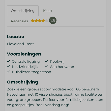
Omschrijving
Kaart
7,8
Recensies
Locatie
Flevoland, Bant
Voorzieningen
Centrale ligging
Rookvrij
Kindvriendelijk
Aan het water
Huisdieren toegestaan
Omschrijving
Zoek je een groepsaccommodatie voor 60 personen?
Kapschuur met 10 vissershuisjes biedt ruime faciliteiten
voor grote groepen. Perfect voor familiebijeenkomsten
en groepsuitjes. Boek vandaag nog!