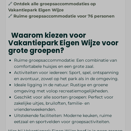
🔗
Ontdek alle groepsaccommodaties op
Vakantiepark Eigen Wijze
🔗
Ruime groepsaccommodatie voor 76 personen
Waarom kiezen voor
Vakantiepark Eigen Wijze voor
grote groepen?
Ruime groepsaccommodatie: Een combinatie van
comfortabele huisjes en een grote zaal.
Activiteiten voor iedereen: Sport, spel, ontspanning
en avontuur, zowel op het park als in de omgeving.
Ideale ligging in de natuur: Rustige en groene
omgeving met volop recreatiemogelijkheden.
Geschikt voor alle soorten groepen: Perfect voor
zakelijke uitjes, bruiloften, familie- en
vriendenweekenden.
Uitstekende faciliteiten: Moderne keuken, ruime
eetzaal en sportvelden voor groepsactiviteiten.
Hier bij Vakantiepark Eigen Wijze hoef je je geen zorgen