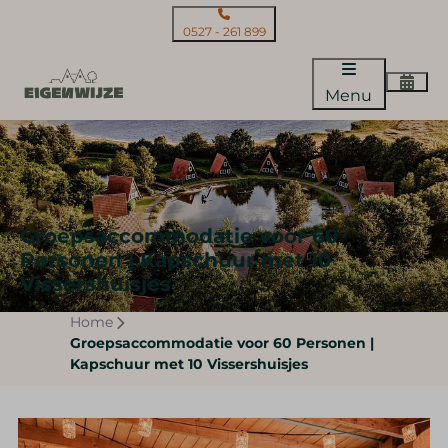
0527 - 261 899
Menu
Groepsaccommodatie voor 60
Personen | Kapschuur met 10
Vissershuisjes
Home
Groepsaccommodatie voor 60 Personen |
Kapschuur met 10 Vissershuisjes