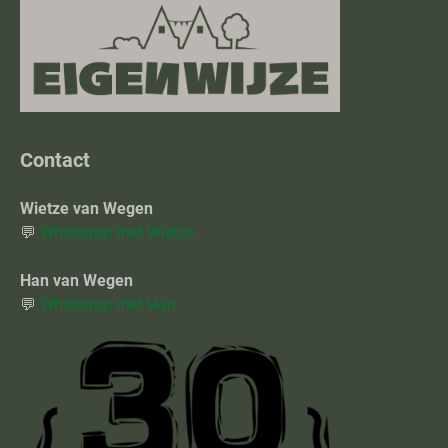
Contact
Wietze van Wegen
💬
Whatsapp met Wietze
Han van Wegen
💬
Whatsapp met Han