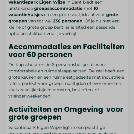
Vakantiepark Eigen Wijze
in Bant biedt een
uitstekende
groepsaccommodatie
met
10
vakantiehuisjes
en een grote zaal, ideaal voor
grote
groepen
van tot wel
236 personen
. Of je nu met een
kleine of grote groep bent, er is altijd een passende
optie beschikbaar voor je verblijf.
Accommodaties en Faciliteiten
voor 60 personen
De Kapschuur en de 6-persoonshuisjes bieden
comfortabele en ruime slaapplaatsen. De zaal heeft een
grote keuken en een ruime eetgedeelte met industriële
tafels, perfect voor groepsmaaltijden of evenementen
zoals zakelijke bijeenkomsten, bruiloften, of
vriendenweekenden.
Activiteiten en Omgeving voor
grote groepen
Vakantiepark Eigen Wijze ligt in een prachtige
omgeving, omringd door natuurgebieden zoals het