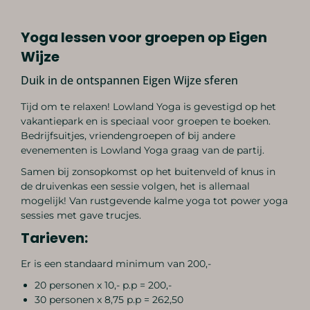
Yoga lessen voor groepen op Eigen
Wijze
Duik in de ontspannen Eigen Wijze sferen
Tijd om te relaxen! Lowland Yoga is gevestigd op het
vakantiepark en is speciaal voor groepen te boeken.
Bedrijfsuitjes, vriendengroepen of bij andere
evenementen is Lowland Yoga graag van de partij.
Samen bij zonsopkomst op het buitenveld of knus in
de druivenkas een sessie volgen, het is allemaal
mogelijk! Van rustgevende kalme yoga tot power yoga
sessies met gave trucjes.
Tarieven:
Er is een standaard minimum van 200,-
20 personen x 10,- p.p = 200,-
30 personen x 8,75 p.p = 262,50