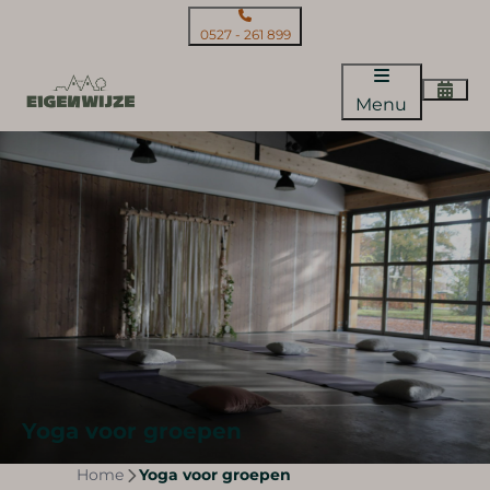
0527 - 261 899
Menu
Yoga voor groepen
Home
Yoga voor groepen