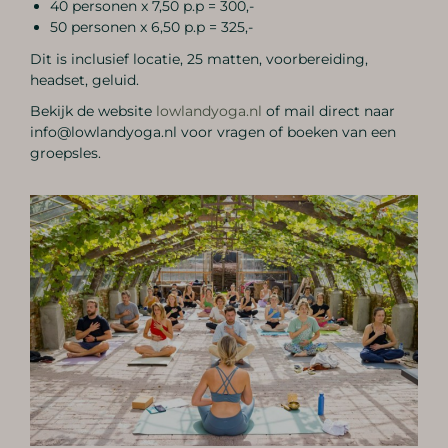
40 personen x 7,50 p.p = 300,-
50 personen x 6,50 p.p = 325,-
Dit is inclusief locatie, 25 matten, voorbereiding,
headset, geluid.
Bekijk de website
lowlandyoga.nl
of mail direct naar
info@lowlandyoga.nl voor vragen of boeken van een
groepsles.