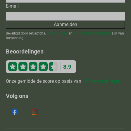
E-mail
Aanmelden
Beveiligd door reCaptcha,
Privacybeleid
en
Algemene voorwaarden
zijn van
toepassing.
Beoordelingen
8.9
Onze gemiddelde score op basis van
167 beoordelingen
Volg ons